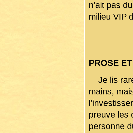
n’ait pas d
milieu VIP 
PROSE ET
Je lis rare
mains, mais 
l’investiss
preuve les 
personne du