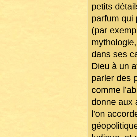
petits déta
parfum qui 
(par exempl
mythologie, 
dans ses ca
Dieu à un a
parler des
comme l’abu
donne aux 
l’on accorde
géopolitique