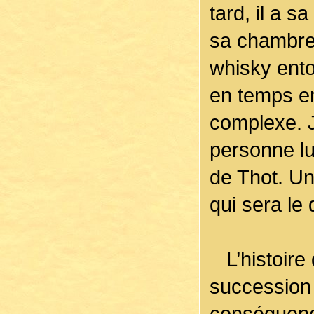
tard, il a s
sa chambre 
whisky ento
en temps en
complexe. J
personne lu
de Thot. Une
qui sera le
L’histoire 
succession
conséquenc