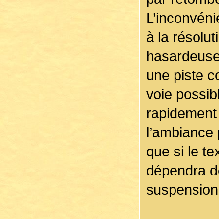
L’inconvénie
à la résolu
hasardeuse.
une piste c
voie possibl
rapidement 
l’ambiance 
que si le te
dépendra do
suspension 