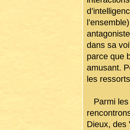
d’intellige
l’ensemble
antagoniste
dans sa voi
parce que b
amusant. P
les ressort
Parmi les 
rencontrons
Dieux, des 