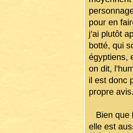
personnage d
pour en fair
j’ai plutôt 
botté, qui s
égyptiens,
on dit, l’hu
il est donc
propre avis
Bien que l’
elle est aus