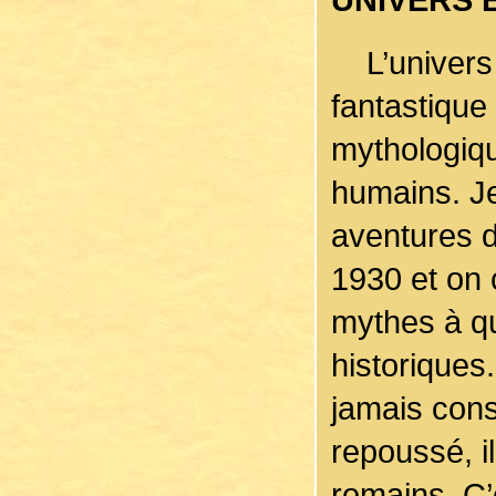
L’univers 
fantastique
mythologiqu
humains. Je
aventures 
1930 et on 
mythes à qu
historiques
jamais cons
repoussé, i
romains. C’