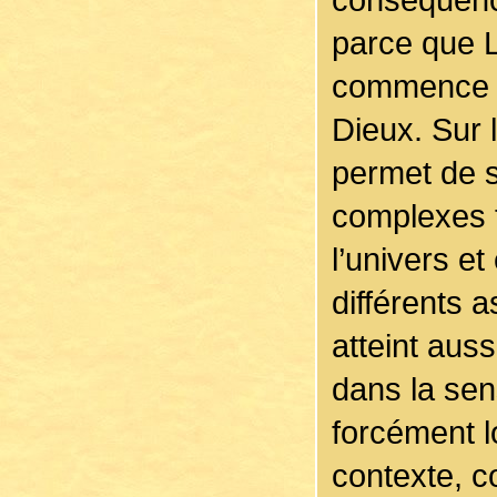
parce que L
commence à
Dieux. Sur l
permet de s
complexes 
l’univers et
différents 
atteint auss
dans la sen
forcément l
contexte, c