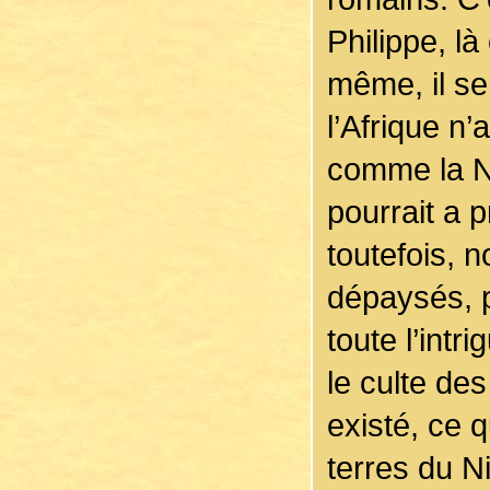
Philippe, l
même, il se
l’Afrique n’
comme la Nu
pourrait a p
toutefois,
dépaysés, p
toute l’intr
le culte des
existé, ce 
terres du N