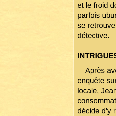
et le froid 
parfois ubu
se retrouve
détective.
INTRIGUE
Après avoir
enquête sur
locale, Jea
consommate
décide d’y 