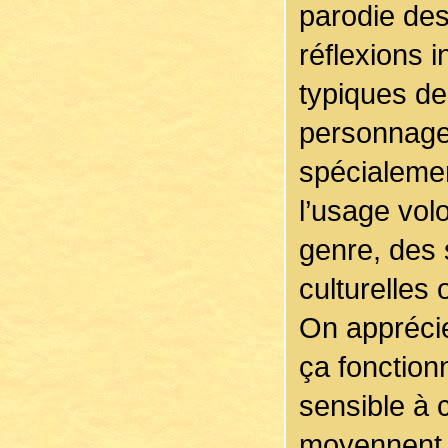
parodie des
réflexions i
typiques de
personnage
spécialemen
l’usage vol
genre, des 
culturelles
On apprécie
ça fonction
sensible à 
moyennent a