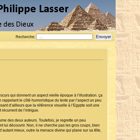
Recherche:
urs qui donnent un aspect vieille époque à l’illustration. ça
en rappelant le côté humoristique du texte par l’aspect un peu
nt d’ailleurs que la référence visuelle à l’Egypte soit une
 récurrent de l’intrigue.
lume des deux auteurs. Toutefois, je regrette un peu
nt lui découvrir. Non, il ne cherche pas les gros coups, bien
d’autant mieux, outre la menace divine qui plane sur sa tête,