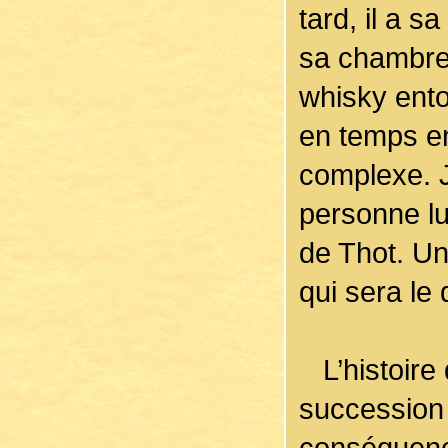
tard, il a s
sa chambre 
whisky ento
en temps en
complexe. J
personne lu
de Thot. Une
qui sera le
L’histoire 
succession
conséquenc