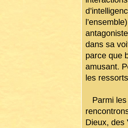
d’intellige
l’ensemble
antagoniste
dans sa voi
parce que b
amusant. P
les ressort
Parmi les 
rencontrons
Dieux, des 