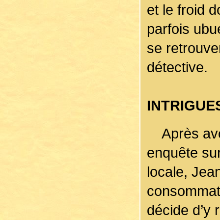
et le froid 
parfois ubu
se retrouve
détective.
INTRIGUE
Après avoir
enquête sur
locale, Jea
consommate
décide d’y 