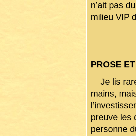
n’ait pas d
milieu VIP 
PROSE ET
Je lis rare
mains, mais 
l’investiss
preuve les 
personne du