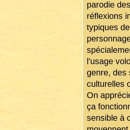
parodie des
réflexions i
typiques de
personnage
spécialemen
l’usage vol
genre, des 
culturelles
On apprécie
ça fonction
sensible à 
moyennent a