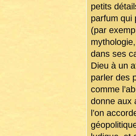
petits déta
parfum qui 
(par exempl
mythologie, 
dans ses ca
Dieu à un a
parler des
comme l’abu
donne aux 
l’on accorde
géopolitique