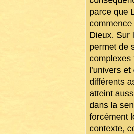
parce que L
commence à
Dieux. Sur l
permet de s
complexes 
l’univers et
différents 
atteint auss
dans la sen
forcément l
contexte, c