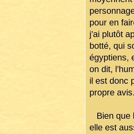
personnage d
pour en fair
j’ai plutôt 
botté, qui s
égyptiens,
on dit, l’hu
il est donc
propre avis
Bien que l’
elle est aus