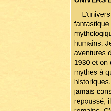
L’univers 
fantastique
mythologiqu
humains. Je
aventures 
1930 et on 
mythes à qu
historiques
jamais cons
repoussé, i
romains. C’