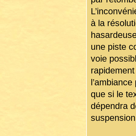
L’inconvénie
à la résolu
hasardeuse.
une piste c
voie possibl
rapidement 
l’ambiance 
que si le te
dépendra do
suspension 