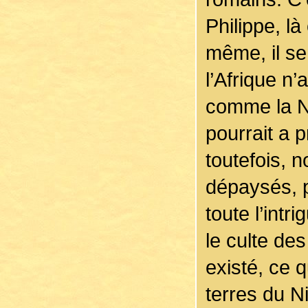
Philippe, l
même, il se
l’Afrique n’
comme la Nu
pourrait a p
toutefois,
dépaysés, p
toute l’intr
le culte des
existé, ce 
terres du N