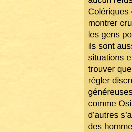
Colériques 
montrer crue
les gens po
ils sont au
situations 
trouver qu
régler disc
généreuses
comme Osiri
d’autres s’
des hommes.