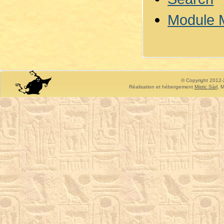
Module 
© Copyright 2012-2
Réalisation et hébergement
Mistic Sàrl
, M