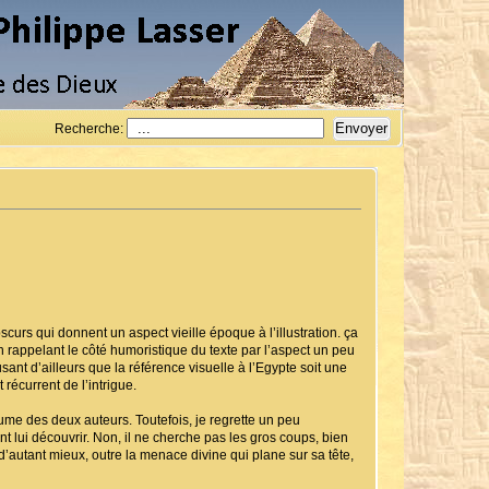
Recherche:
urs qui donnent un aspect vieille époque à l’illustration. ça
en rappelant le côté humoristique du texte par l’aspect un peu
nt d’ailleurs que la référence visuelle à l’Egypte soit une
 récurrent de l’intrigue.
lume des deux auteurs. Toutefois, je regrette un peu
nt lui découvrir. Non, il ne cherche pas les gros coups, bien
d’autant mieux, outre la menace divine qui plane sur sa tête,